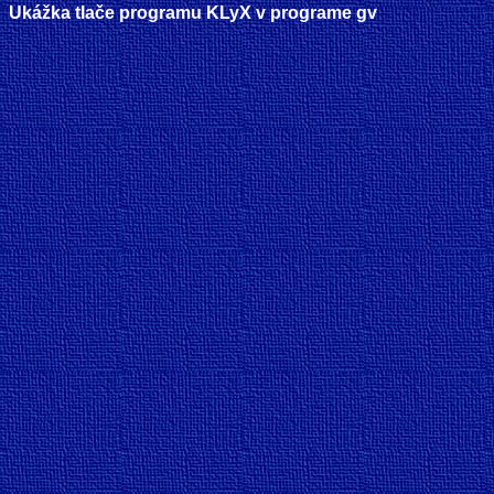
Ukážka tlače programu KLyX v programe gv